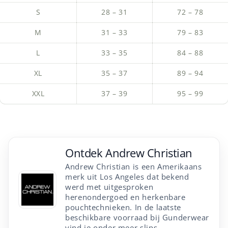
S
28 – 31
72 – 78
M
31 – 33
79 – 83
L
33 – 35
84 – 88
XL
35 – 37
89 – 94
XXL
37 – 39
95 – 99
Ontdek
Andrew Christian
Andrew Christian is een Amerikaans
merk uit Los Angeles dat bekend
werd met uitgesproken
herenondergoed en herkenbare
pouchtechnieken. In de laatste
beschikbare voorraad bij Gunderwear
vind je onder meer slips,...