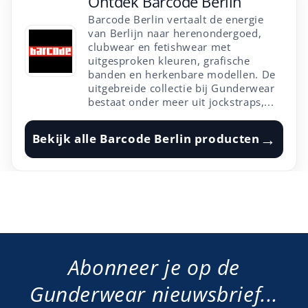
Ontdek
Barcode Berlin
Barcode Berlin vertaalt de energie
van Berlijn naar herenondergoed,
clubwear en fetishwear met
uitgesproken kleuren, grafische
banden en herkenbare modellen. De
uitgebreide collectie bij Gunderwear
bestaat onder meer uit jockstraps,...
→
Bekijk alle
Barcode Berlin
producten
Abonneer je op de
Gunderwear nieuwsbrief...