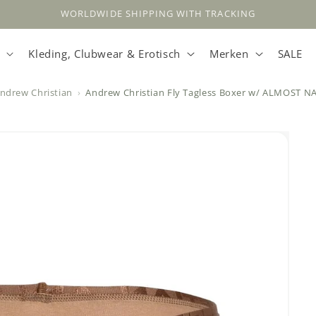
WORLDWIDE SHIPPING WITH TRACKING
Kleding, Clubwear & Erotisch
Merken
SALE
ndrew Christian
Andrew Christian Fly Tagless Boxer w/ ALMOST 