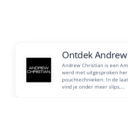
Ontdek
Andrew 
Andrew Christian is een Am
werd met uitgesproken he
pouchtechnieken. In de laa
vind je onder meer slips,...