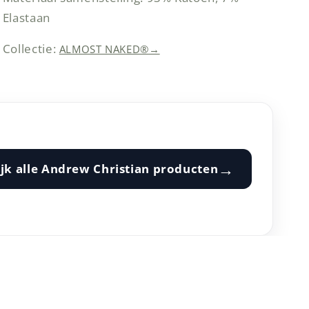
Elastaan
Collectie:
ALMOST NAKED®
→
→
jk alle
Andrew Christian
producten