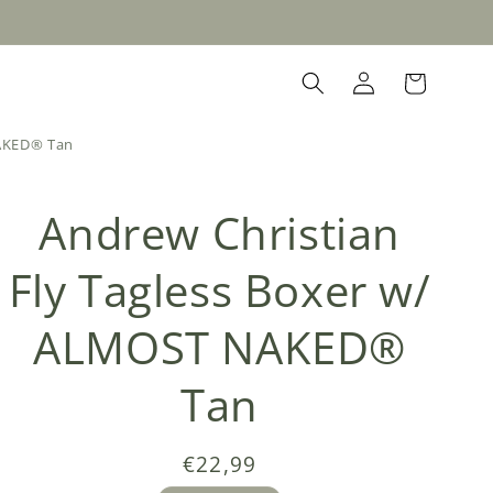
Inloggen
Winkelwagen
NAKED® Tan
Andrew Christian
Fly Tagless Boxer w/
ALMOST NAKED®
Tan
Normale
€22,99