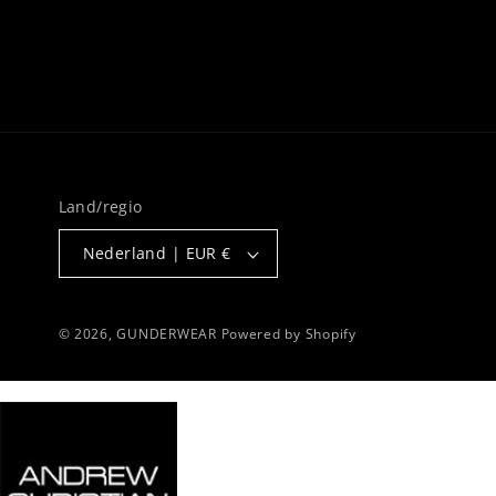
Land/regio
Nederland | EUR €
© 2026,
GUNDERWEAR
Powered by Shopify