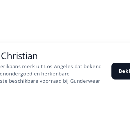
Christian
erikaans merk uit Los Angeles dat bekend
Beki
renondergoed en herkenbare
tste beschikbare voorraad bij Gunderwear