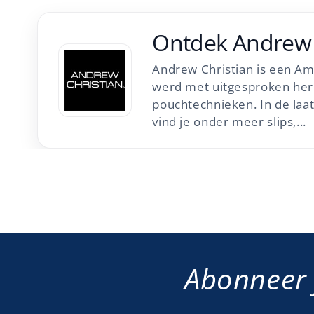
Ontdek
Andrew 
Andrew Christian is een Am
werd met uitgesproken he
pouchtechnieken. In de laa
vind je onder meer slips,...
Abonneer 