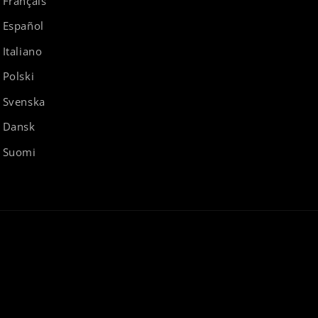
Français
Español
Italiano
Polski
Svenska
Dansk
Suomi