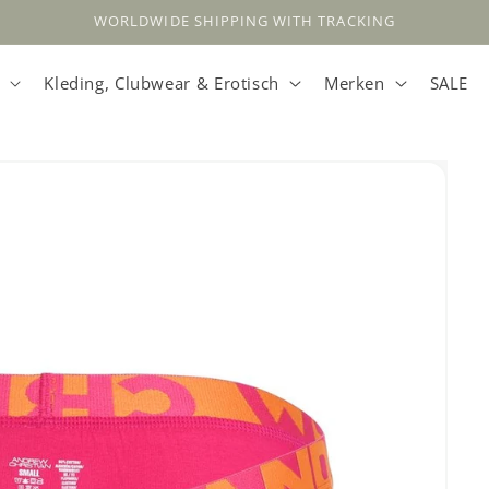
WORLDWIDE SHIPPING WITH TRACKING
Kleding, Clubwear & Erotisch
Merken
SALE