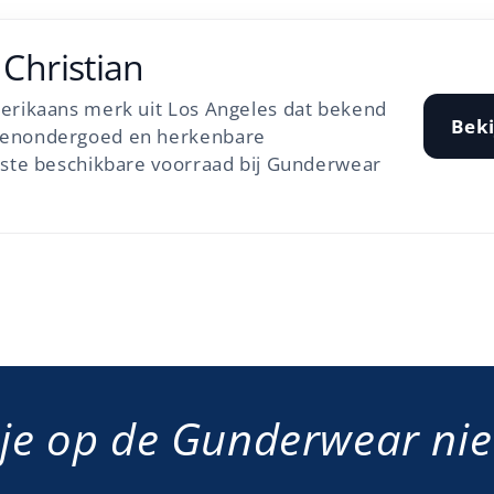
Christian
erikaans merk uit Los Angeles dat bekend
Beki
renondergoed en herkenbare
tste beschikbare voorraad bij Gunderwear
je op de Gunderwear nieu