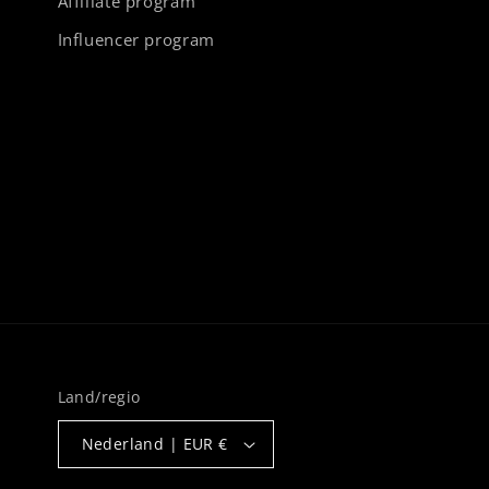
Affiliate program
Influencer program
Land/regio
Nederland | EUR €