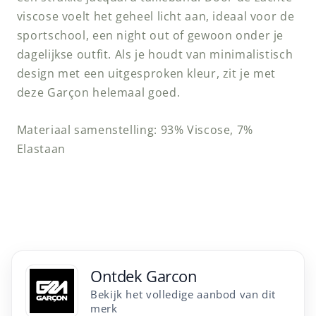
viscose voelt het geheel licht aan, ideaal voor de
sportschool, een night out of gewoon onder je
dagelijkse outfit. Als je houdt van minimalistisch
design met een uitgesproken kleur, zit je met
deze Garçon helemaal goed.
Materiaal samenstelling: 93% Viscose, 7%
Elastaan
Ontdek Garcon
Bekijk het volledige aanbod van dit
merk