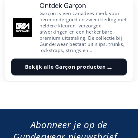
Ontdek
Garçon
Garçon is een Canadees merk voor
herenondergoed en zwemkleding met
heldere kleuren, verzorgde
afwerkingen en een herkenbare
premium uitstraling. De collectie bij
Gunderwear bestaat uit slips, trunks,
jockstraps, strings en...
→
Bekijk alle
Garçon
producten
Abonneer je op de
Gunderwear nieuwsbrief...